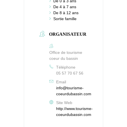
De 0 à 3 ans
De 4 à 7 ans
De 8 à 12 ans
Sortie famille
ORGANISATEUR
Office de tourisme
coeur du bassin
Téléphone
05 57 70 67 56
Email
info@tourisme-
coeurdubassin.com
Site Web
http://www.tourisme-
coeurdubassin.com