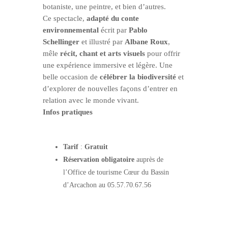
botaniste, une peintre, et bien d’autres.
Ce spectacle,
adapté du conte
environnemental
écrit par
Pablo
Schellinger
et illustré par
Albane Roux
,
mêle
récit, chant et arts visuels
pour offrir
une expérience immersive et légère. Une
belle occasion de
célébrer la biodiversité
et
d’explorer de nouvelles façons d’entrer en
relation avec le monde vivant.
Infos pratiques
Tarif
:
Gratuit
Réservation obligatoire
auprès de
l’Office de tourisme Cœur du Bassin
d’Arcachon au 05.57.70.67.56