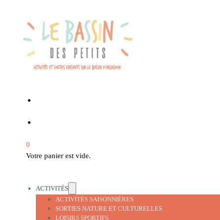
0
Votre panier est vide.
ACTIVITÉS
ACTIVITÉS SAISONNIÈRES
SORTIES NATURE ET CULTURELLES
LOISIRS SPORTIFS