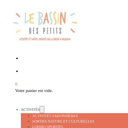
0
Votre panier est vide.
ACTIVITÉS
ACTIVITÉS SAISONNIÈRES
SORTIES NATURE ET CULTURELLES
LOISIRS SPORTIFS