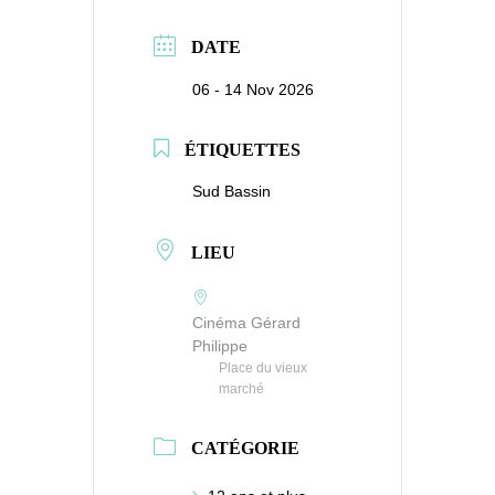
DATE
06 - 14 Nov 2026
ÉTIQUETTES
Sud Bassin
LIEU
Cinéma Gérard
Philippe
Place du vieux
marché
CATÉGORIE