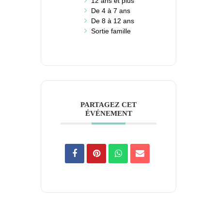
12 ans et plus
De 4 à 7 ans
De 8 à 12 ans
Sortie famille
PARTAGEZ CET
ÉVÉNEMENT