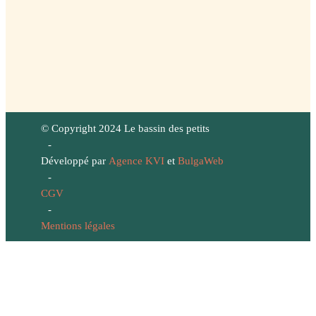
© Copyright 2024 Le bassin des petits
-
Développé par
Agence KVI
et
BulgaWeb
-
CGV
-
Mentions légales