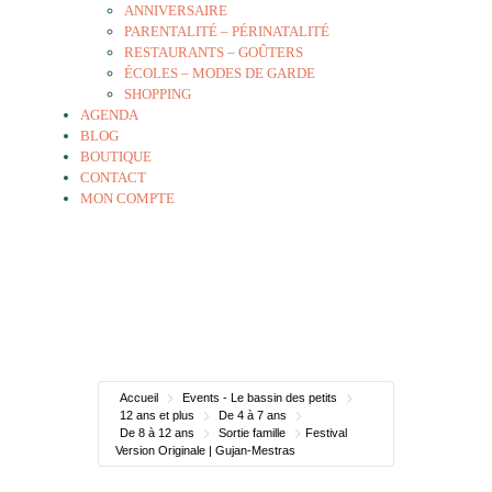
ANNIVERSAIRE
PARENTALITÉ – PÉRINATALITÉ
RESTAURANTS – GOÛTERS
ÉCOLES – MODES DE GARDE
SHOPPING
AGENDA
BLOG
BOUTIQUE
CONTACT
MON COMPTE
Accueil
Events - Le bassin des petits
12 ans et plus
De 4 à 7 ans
De 8 à 12 ans
Sortie famille
Festival
Version Originale | Gujan-Mestras