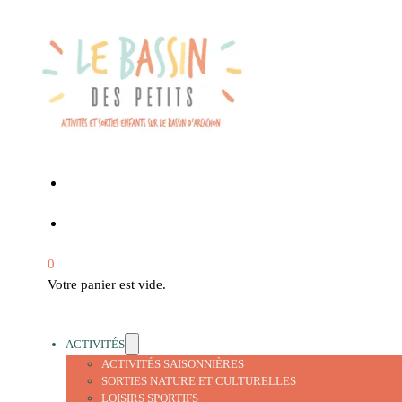
0
Votre panier est vide.
ACTIVITÉS
ACTIVITÉS SAISONNIÈRES
SORTIES NATURE ET CULTURELLES
LOISIRS SPORTIFS