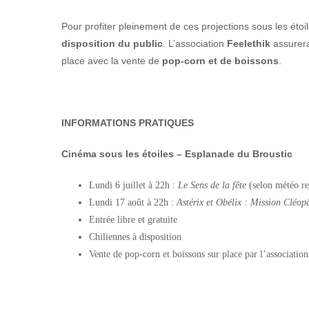
Pour profiter pleinement de ces projections sous les étoi
disposition du public
. L’association
Feelethik
assurera
place avec la vente de
pop-corn et de boissons
.
INFORMATIONS PRATIQUES
Cinéma sous les étoiles – Esplanade du Broustic
Lundi 6 juillet à 22h :
Le Sens de la fête
(selon météo re
Lundi 17 août à 22h :
Astérix et Obélix : Mission Cléop
Entrée libre et gratuite
Chiliennes à disposition
Vente de pop-corn et boissons sur place par l’association