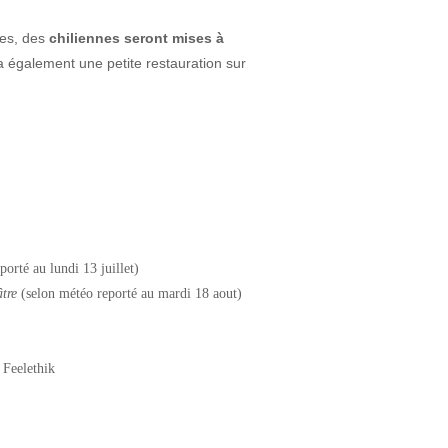
les, des
chiliennes seront mises à
 également une petite restauration sur
porté au lundi 13 juillet)
âtre
(selon météo reporté au mardi 18 aout)
 Feelethik