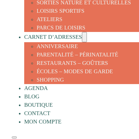
SORTIES NATURE ET CULTURELLES
LOISIRS SPORTIFS
ATELIERS
PARCS DE LOISIRS
CARNET D’ADRESSES
ANNIVERSAIRE
PARENTALITÉ – PÉRINATALITÉ
RESTAURANTS – GOÛTERS
ÉCOLES – MODES DE GARDE
SHOPPING
AGENDA
BLOG
BOUTIQUE
CONTACT
MON COMPTE