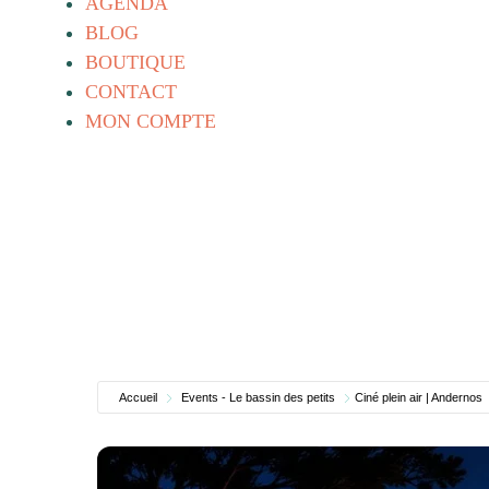
AGENDA
BLOG
BOUTIQUE
CONTACT
MON COMPTE
Accueil
Events - Le bassin des petits
Ciné plein air | Andernos