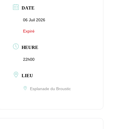
DATE
06 Juil 2026
Expiré
HEURE
22h00
LIEU
Esplanade du Broustic