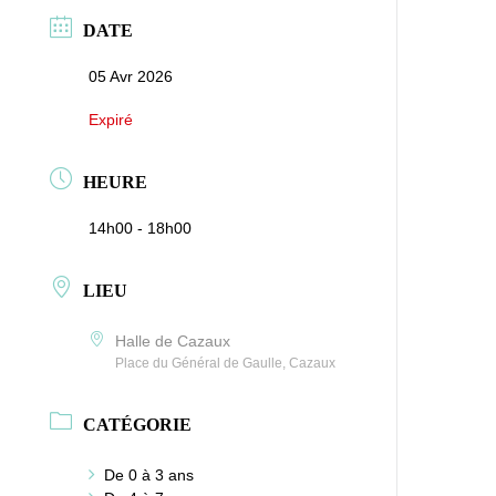
DATE
05 Avr 2026
Expiré
HEURE
14h00 - 18h00
LIEU
Halle de Cazaux
Place du Général de Gaulle, Cazaux
CATÉGORIE
De 0 à 3 ans