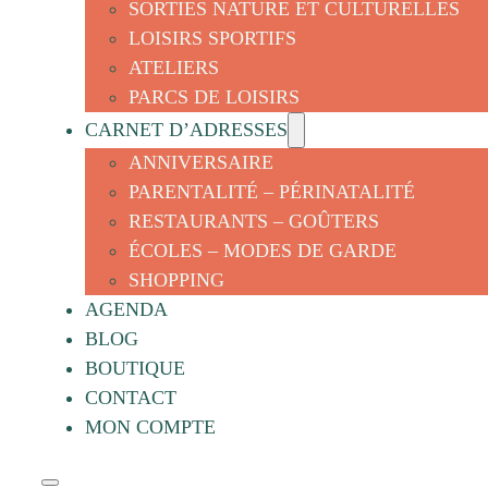
SORTIES NATURE ET CULTURELLES
LOISIRS SPORTIFS
ATELIERS
PARCS DE LOISIRS
CARNET D’ADRESSES
ANNIVERSAIRE
PARENTALITÉ – PÉRINATALITÉ
RESTAURANTS – GOÛTERS
ÉCOLES – MODES DE GARDE
SHOPPING
AGENDA
BLOG
BOUTIQUE
CONTACT
MON COMPTE