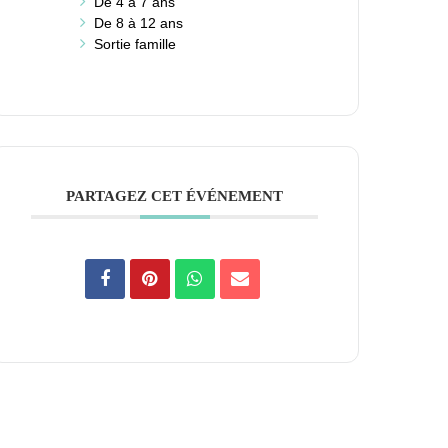
De 4 à 7 ans
De 8 à 12 ans
Sortie famille
PARTAGEZ CET ÉVÉNEMENT