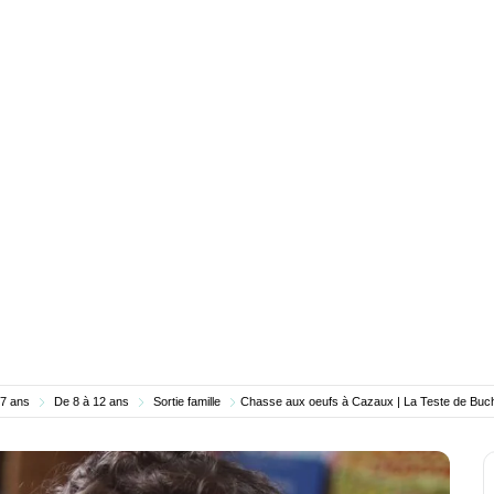
 7 ans
De 8 à 12 ans
Sortie famille
Chasse aux oeufs à Cazaux | La Teste de Buc