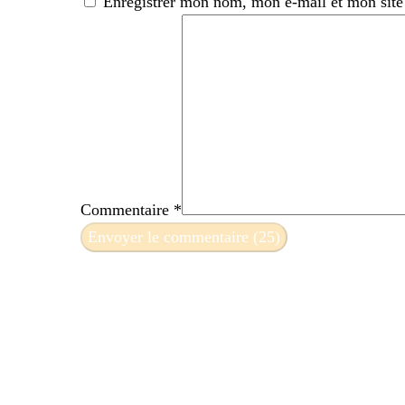
Enregistrer mon nom, mon e-mail et mon site
Commentaire
*