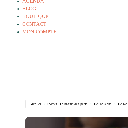
AGENDA
BLOG
BOUTIQUE
CONTACT
MON COMPTE
Accueil
Events - Le bassin des petits
De 0 à 3 ans
De 4 à