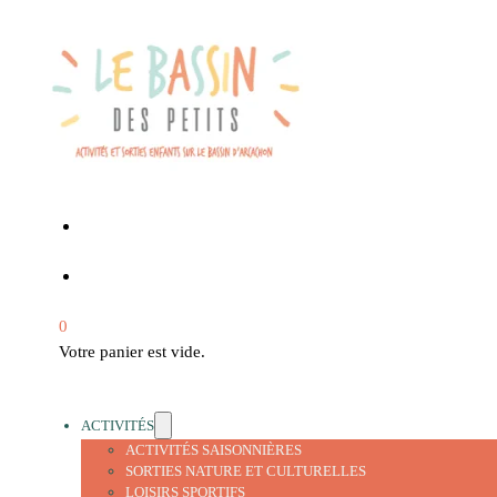
0
Votre panier est vide.
ACTIVITÉS
ACTIVITÉS SAISONNIÈRES
SORTIES NATURE ET CULTURELLES
LOISIRS SPORTIFS