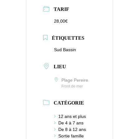
TARIF
28,00€
ÉTIQUETTES
Sud Bassin
LIEU
Plage Pereire
Front de mer
CATÉGORIE
12 ans et plus
De 4 à 7 ans
De 8 à 12 ans
Sortie famille