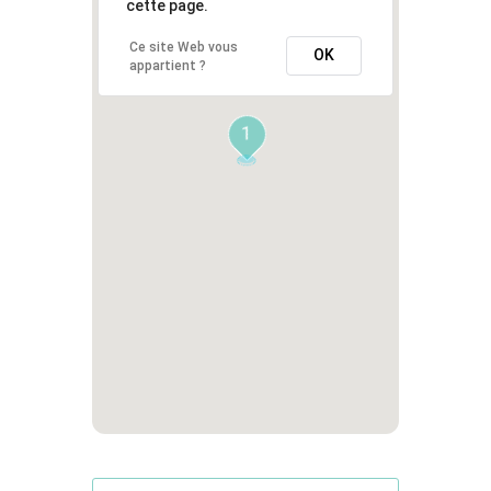
cette page.
Ce site Web vous
OK
appartient ?
1