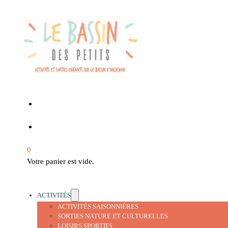
0
Votre panier est vide.
ACTIVITÉS
ACTIVITÉS SAISONNIÈRES
SORTIES NATURE ET CULTURELLES
LOISIRS SPORTIFS