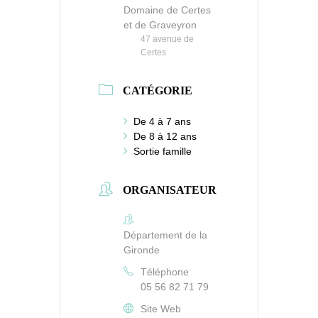
Domaine de Certes
et de Graveyron
47 avenue de
Certes
CATÉGORIE
De 4 à 7 ans
De 8 à 12 ans
Sortie famille
ORGANISATEUR
Département de la
Gironde
Téléphone
05 56 82 71 79
Site Web