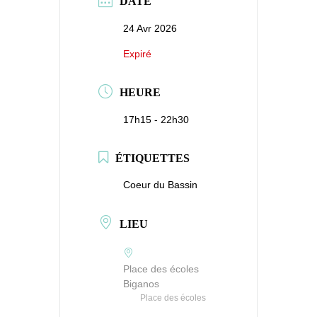
DATE
24 Avr 2026
Expiré
HEURE
17h15 - 22h30
ÉTIQUETTES
Coeur du Bassin
LIEU
Place des écoles
Biganos
Place des écoles