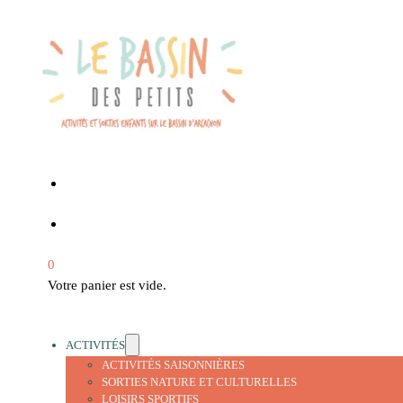
0
Votre panier est vide.
ACTIVITÉS
ACTIVITÉS SAISONNIÈRES
SORTIES NATURE ET CULTURELLES
LOISIRS SPORTIFS