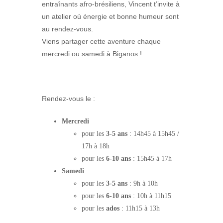
entraînants afro-brésiliens, Vincent t’invite à
un atelier où énergie et bonne humeur sont
au rendez-vous.
Viens partager cette aventure chaque
mercredi ou samedi à Biganos !
Rendez-vous le :
Mercredi
pour les
3-5 ans
: 14h45 à 15h45 /
17h à 18h
pour les
6-10 ans
: 15h45 à 17h
Samedi
pour les
3-5 ans
: 9h à 10h
pour les
6-10 ans
: 10h à 11h15
pour les
ados
: 11h15 à 13h