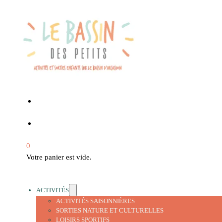
0
Votre panier est vide.
ACTIVITÉS
ACTIVITÉS SAISONNIÈRES
SORTIES NATURE ET CULTURELLES
LOISIRS SPORTIFS