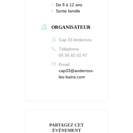
De 8 à 12 ans
Sortie famille
ORGANISATEUR
Cap 33 Andernos
Téléphone
05 56 82 02 47
Email
cap33@andernos-
les-bains.com
PARTAGEZ CET
ÉVÉNEMENT