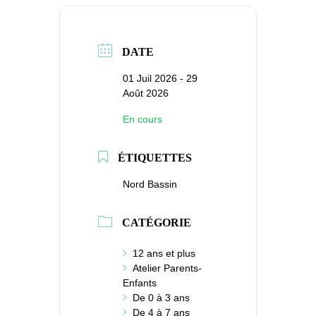
DATE
01 Juil 2026
- 29
Août 2026
En cours
ÉTIQUETTES
Nord Bassin
CATÉGORIE
12 ans et plus
Atelier Parents-
Enfants
De 0 à 3 ans
De 4 à 7 ans