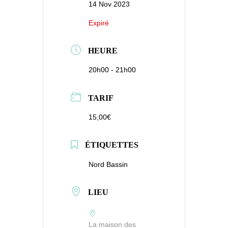
14 Nov 2023
Expiré
HEURE
20h00 - 21h00
TARIF
15,00€
ÉTIQUETTES
Nord Bassin
LIEU
La maison des