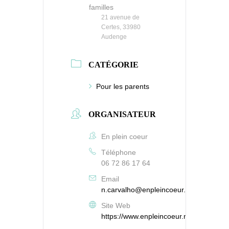
familles
21 avenue de
Certes, 33980
Audenge
CATÉGORIE
Pour les parents
ORGANISATEUR
En plein coeur
Téléphone
06 72 86 17 64
Email
n.carvalho@enpleincoeur.net
Site Web
https://www.enpleincoeur.net