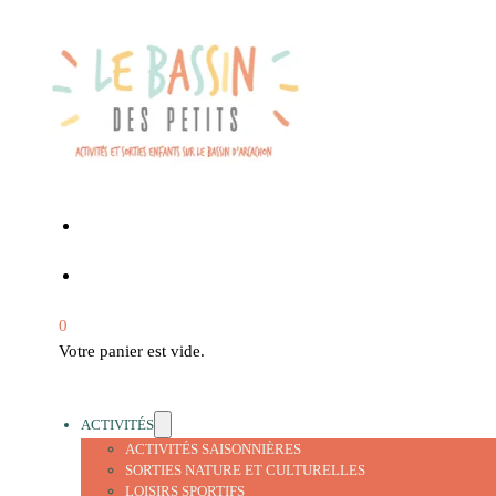
0
Votre panier est vide.
ACTIVITÉS
ACTIVITÉS SAISONNIÈRES
SORTIES NATURE ET CULTURELLES
LOISIRS SPORTIFS