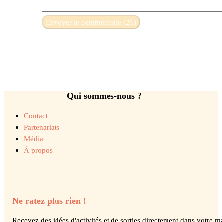
Qui sommes-nous ?
Contact
Partenariats
Média
À propos
Ne ratez plus rien !
Recevez des idées d'activités et de sorties directement dans votre ma