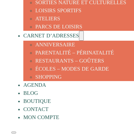
SORTIES NATURE ET CULTURELLES
LOISIRS SPORTIFS
ATELIERS
PARCS DE LOISIRS
CARNET D’ADRESSES
ANNIVERSAIRE
PARENTALITÉ – PÉRINATALITÉ
RESTAURANTS – GOÛTERS
ÉCOLES – MODES DE GARDE
SHOPPING
AGENDA
BLOG
BOUTIQUE
CONTACT
MON COMPTE