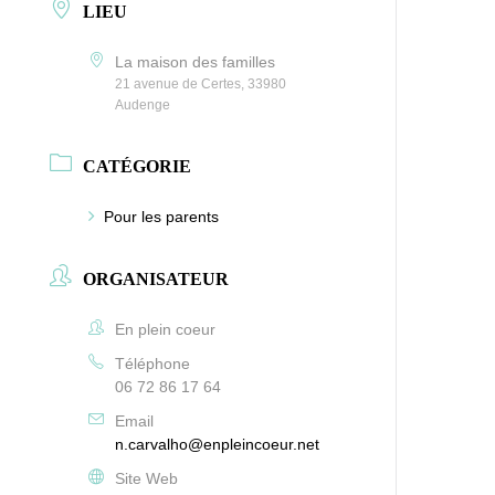
LIEU
La maison des familles
21 avenue de Certes, 33980
Audenge
CATÉGORIE
Pour les parents
ORGANISATEUR
En plein coeur
Téléphone
06 72 86 17 64
Email
n.carvalho@enpleincoeur.net
Site Web