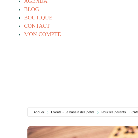
AGENDA
BLOG
BOUTIQUE
CONTACT
MON COMPTE
Accueil
Events - Le bassin des petits
Pour les parents
Café