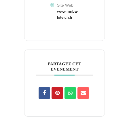
Site Web
www.mnba-
leteich.fr
PARTAGEZ CET
ÉVÉNEMENT