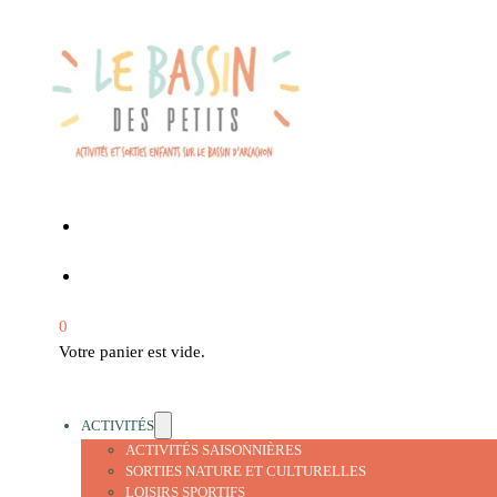
0
Votre panier est vide.
ACTIVITÉS
ACTIVITÉS SAISONNIÈRES
SORTIES NATURE ET CULTURELLES
LOISIRS SPORTIFS