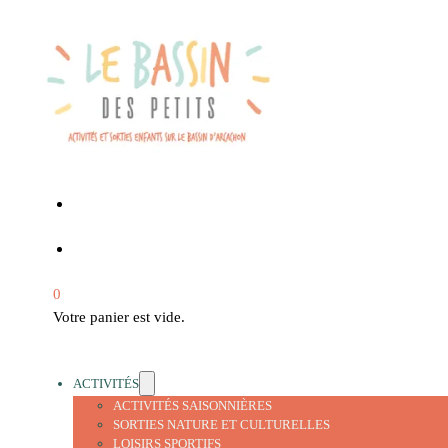
0
Votre panier est vide.
ACTIVITÉS
ACTIVITÉS SAISONNIÈRES
SORTIES NATURE ET CULTURELLES
LOISIRS SPORTIFS