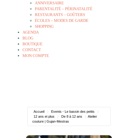
ANNIVERSAIRE
PARENTALITÉ – PÉRINATALITÉ
RESTAURANTS – GOÛTERS
ÉCOLES – MODES DE GARDE
SHOPPING
AGENDA
BLOG
BOUTIQUE
CONTACT
MON COMPTE
Accueil
Events - Le bassin des petits
12 ans et plus
De 8 à 12 ans
Atelier
couture | Gujan-Mestras