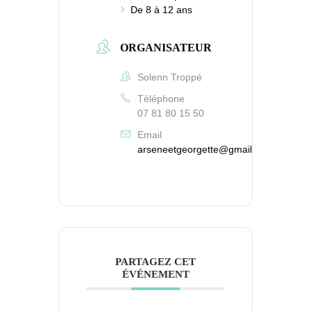
De 8 à 12 ans
ORGANISATEUR
Solenn Troppé
Téléphone
07 81 80 15 50
Email
arseneetgeorgette@gmail.com
PARTAGEZ CET
ÉVÉNEMENT