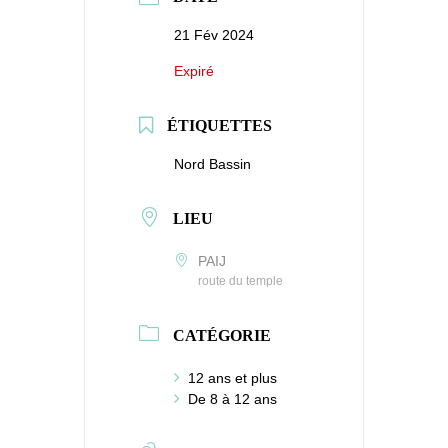
21 Fév 2024
Expiré
ÉTIQUETTES
Nord Bassin
LIEU
PAIJ
route du temple
CATÉGORIE
12 ans et plus
De 8 à 12 ans