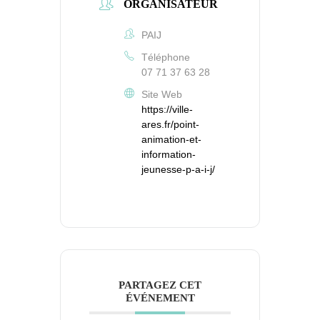
ORGANISATEUR
PAIJ
Téléphone
07 71 37 63 28
Site Web
https://ville-
ares.fr/point-
animation-et-
information-
jeunesse-p-a-i-j/
PARTAGEZ CET
ÉVÉNEMENT