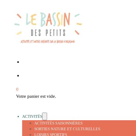
0
Votre panier est vide.
ACTIVITÉS
ACTIVITÉS SAISONNIÈRES
SORTIES NATURE ET CULTURELLES
LOISIRS SPORTIFS