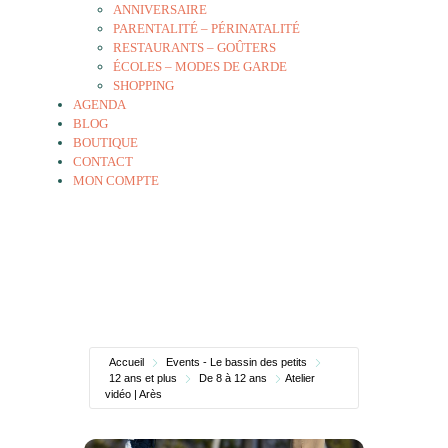
ANNIVERSAIRE
PARENTALITÉ – PÉRINATALITÉ
RESTAURANTS – GOÛTERS
ÉCOLES – MODES DE GARDE
SHOPPING
AGENDA
BLOG
BOUTIQUE
CONTACT
MON COMPTE
Accueil
Events - Le bassin des petits
12 ans et plus
De 8 à 12 ans
Atelier
vidéo | Arès