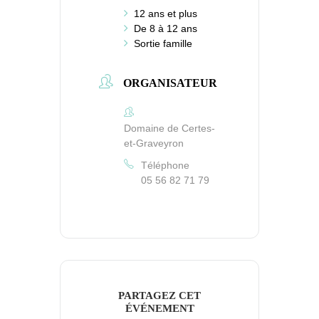
12 ans et plus
De 8 à 12 ans
Sortie famille
ORGANISATEUR
Domaine de Certes-
et-Graveyron
Téléphone
05 56 82 71 79
PARTAGEZ CET
ÉVÉNEMENT