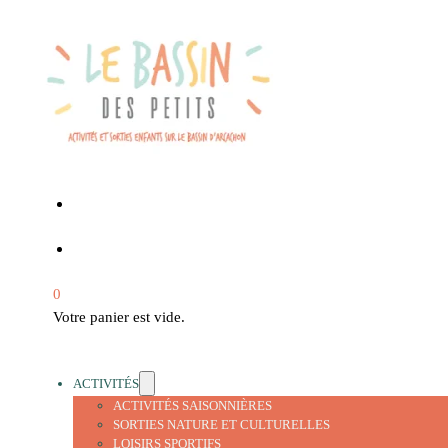
0
Votre panier est vide.
ACTIVITÉS
ACTIVITÉS SAISONNIÈRES
SORTIES NATURE ET CULTURELLES
LOISIRS SPORTIFS