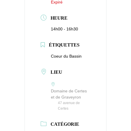
Expiré
HEURE
14h00 - 16h30
ÉTIQUETTES
Coeur du Bassin
LIEU
Domaine de Certes
et de Graveyron
47 avenue de
Certes
CATÉGORIE