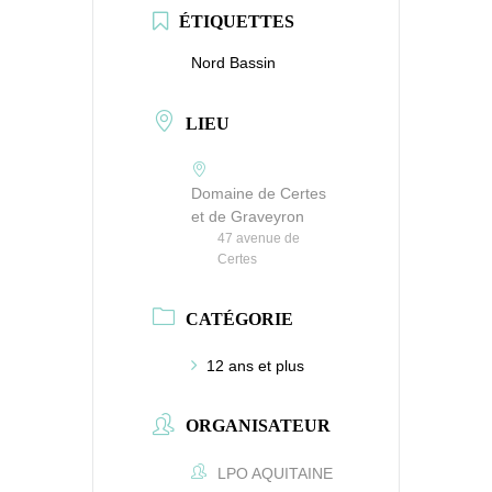
ÉTIQUETTES
Nord Bassin
LIEU
Domaine de Certes
et de Graveyron
47 avenue de
Certes
CATÉGORIE
12 ans et plus
ORGANISATEUR
LPO AQUITAINE