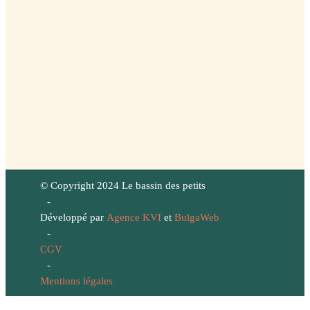
© Copyright 2024 Le bassin des petits
-
Développé par
Agence KVI
et
BulgaWeb
-
CGV
-
Mentions légales