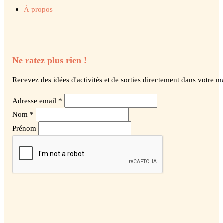
À propos
Ne ratez plus rien !
Recevez des idées d'activités et de sorties directement dans votre ma
Adresse email *
Nom *
Prénom