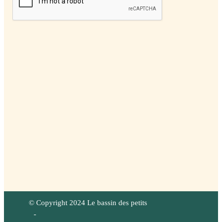
© Copyright 2024 Le bassin des petits
-