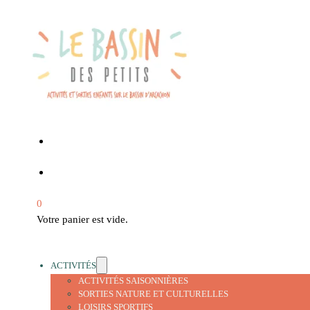
0
Votre panier est vide.
ACTIVITÉS
ACTIVITÉS SAISONNIÈRES
SORTIES NATURE ET CULTURELLES
LOISIRS SPORTIFS