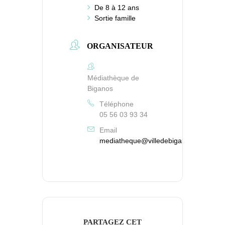
De 8 à 12 ans
Sortie famille
ORGANISATEUR
Médiathèque de
Biganos
Téléphone
05 56 03 93 34
Email
mediatheque@villedebiganos.fr
PARTAGEZ CET