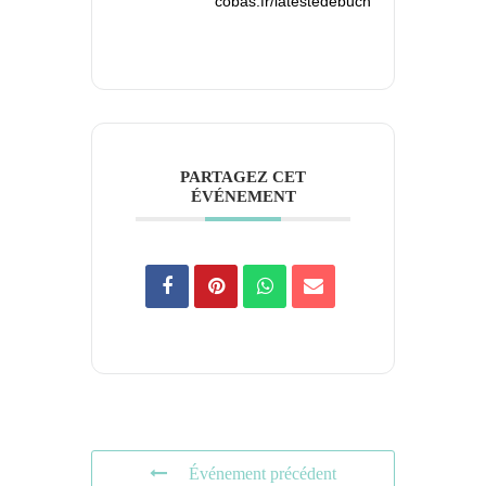
cobas.fr/latestedebuch
PARTAGEZ CET
ÉVÉNEMENT
Événement précédent