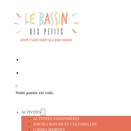
0
Votre panier est vide.
ACTIVITÉS
ACTIVITÉS SAISONNIÈRES
SORTIES NATURE ET CULTURELLES
LOISIRS SPORTIFS