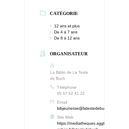
CATÉGORIE
12 ans et plus
De 4 à 7 ans
De 8 à 12 ans
ORGANISATEUR
La Biblio de La Teste
de Buch
Téléphone
05.57.52.41.22
Email
bibjeunesse@latestedebuch.fr
Site Web
https://mediatheques.agglo-