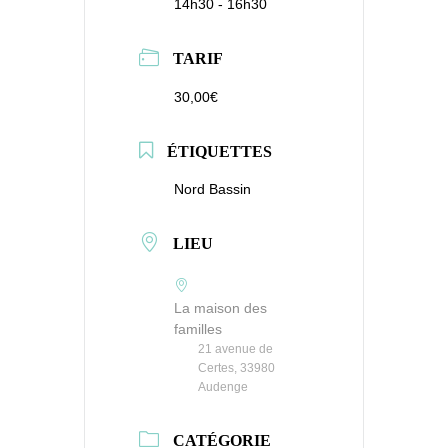
14h30 - 16h30
TARIF
30,00€
ÉTIQUETTES
Nord Bassin
LIEU
La maison des
familles
21 avenue de
Certes, 33980
Audenge
CATÉGORIE