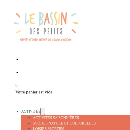
0
Votre panier est vide.
ACTIVITÉS
ACTIVITÉS SAISONNIÈRES
SORTIES NATURE ET CULTURELLES
LOISIRS SPORTIFS