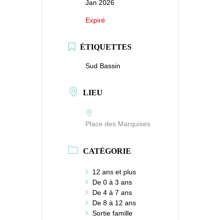
Jan 2026
Expiré
ÉTIQUETTES
Sud Bassin
LIEU
Place des Marquises
CATÉGORIE
12 ans et plus
De 0 à 3 ans
De 4 à 7 ans
De 8 à 12 ans
Sortie famille