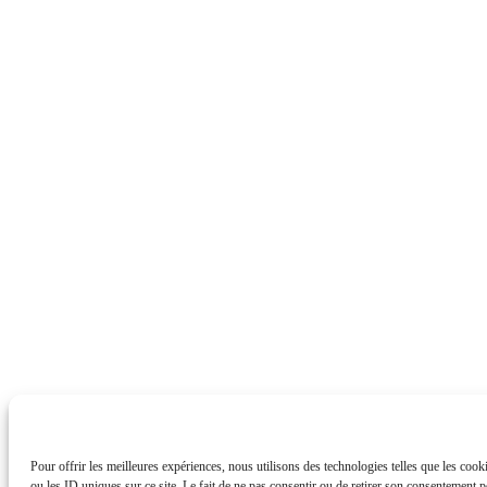
Pour offrir les meilleures expériences, nous utilisons des technologies telles que les coo
ou les ID uniques sur ce site. Le fait de ne pas consentir ou de retirer son consentement pe