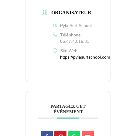
ORGANISATEUR
Pyla Surf School
Téléphone
06.47.40.16.81
Site Web
https://pylasurfschool.com
PARTAGEZ CET
ÉVÉNEMENT