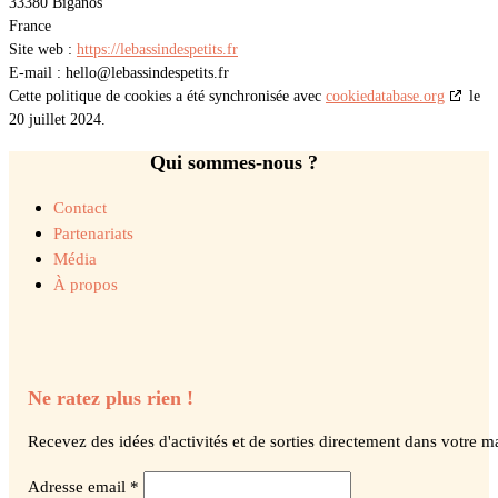
33380 Biganos
France
Site web :
https://lebassindespetits.fr
E-mail :
hello@
lebassindespetits.fr
Cette politique de cookies a été synchronisée avec
cookiedatabase.org
le
20 juillet 2024.
Qui sommes-nous ?
Contact
Partenariats
Média
À propos
Ne ratez plus rien !
Recevez des idées d'activités et de sorties directement dans votre ma
Adresse email *