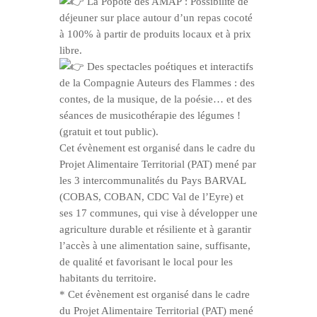
La Popote des AMAP : Possibilité de
déjeuner sur place autour d’un repas cocoté
à 100% à partir de produits locaux et à prix
libre.
Des spectacles poétiques et interactifs
de la Compagnie Auteurs des Flammes : des
contes, de la musique, de la poésie… et des
séances de musicothérapie des légumes !
(gratuit et tout public).
Cet évènement est organisé dans le cadre du
Projet Alimentaire Territorial (PAT) mené par
les 3 intercommunalités du Pays BARVAL
(COBAS, COBAN, CDC Val de l’Eyre) et
ses 17 communes, qui vise à développer une
agriculture durable et résiliente et à garantir
l’accès à une alimentation saine, suffisante,
de qualité et favorisant le local pour les
habitants du territoire.
* Cet évènement est organisé dans le cadre
du Projet Alimentaire Territorial (PAT) mené