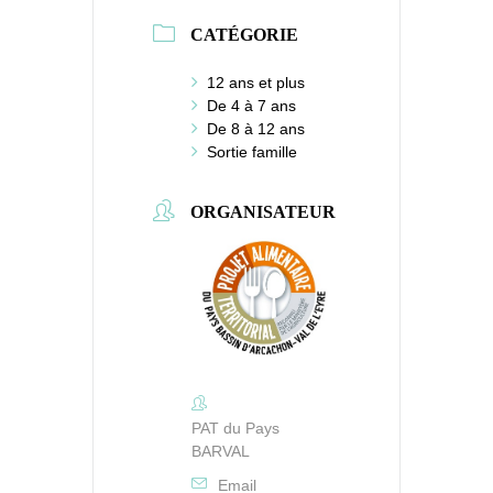
CATÉGORIE
12 ans et plus
De 4 à 7 ans
De 8 à 12 ans
Sortie famille
ORGANISATEUR
PAT du Pays
BARVAL
Email