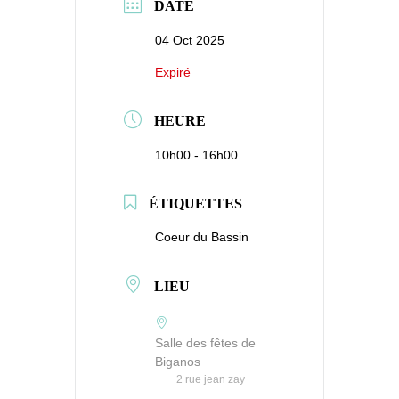
DATE
04 Oct 2025
Expiré
HEURE
10h00 - 16h00
ÉTIQUETTES
Coeur du Bassin
LIEU
Salle des fêtes de
Biganos
2 rue jean zay