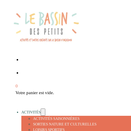
0
Votre panier est vide.
ACTIVITÉS
ACTIVITÉS SAISONNIÈRES
SORTIES NATURE ET CULTURELLES
LOISIRS SPORTIFS