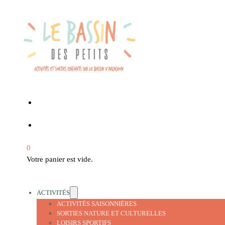
0
Votre panier est vide.
ACTIVITÉS
ACTIVITÉS SAISONNIÈRES
SORTIES NATURE ET CULTURELLES
LOISIRS SPORTIFS