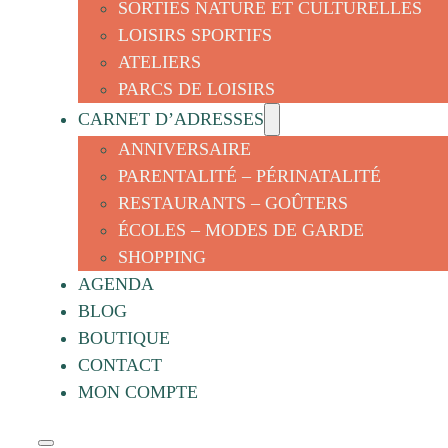
SORTIES NATURE ET CULTURELLES
LOISIRS SPORTIFS
ATELIERS
PARCS DE LOISIRS
CARNET D’ADRESSES
ANNIVERSAIRE
PARENTALITÉ – PÉRINATALITÉ
RESTAURANTS – GOÛTERS
ÉCOLES – MODES DE GARDE
SHOPPING
AGENDA
BLOG
BOUTIQUE
CONTACT
MON COMPTE