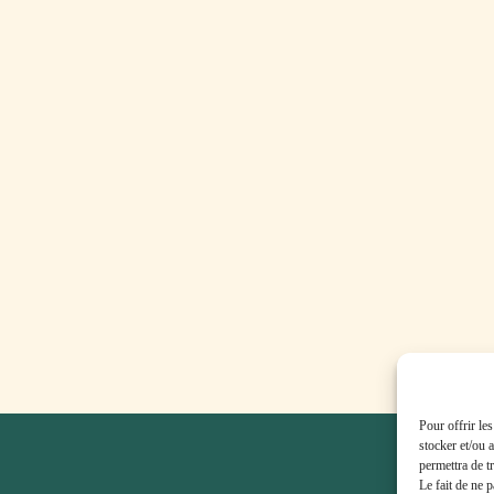
Pour offrir le
stocker et/ou 
permettra de t
Le fait de ne 