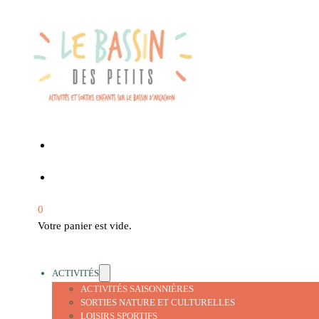
0
Votre panier est vide.
ACTIVITÉS
ACTIVITÉS SAISONNIÈRES
SORTIES NATURE ET CULTURELLES
LOISIRS SPORTIFS