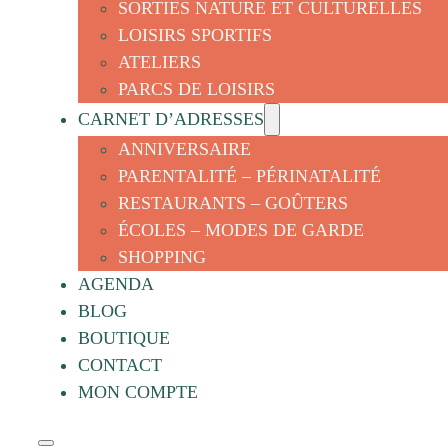
SORTIES NATURE ET CULTURELLES
LOISIRS SPORTIFS
ATELIERS
PARCS DE LOISIRS
CARNET D’ADRESSES
ANNIVERSAIRE
PARENTALITÉ – PÉRINATALITÉ
RESTAURANTS – GOÛTERS
ÉCOLES – MODES DE GARDE
SHOPPING
AGENDA
BLOG
BOUTIQUE
CONTACT
MON COMPTE