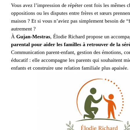
Vous avez l’impression de répéter cent fois les mêmes ch
oppositions ou les disputes entre frères et sœurs prennen
maison ? Et si vous n’aviez pas simplement besoin de “fa
autrement ?
À
Gujan-Mestras
, Élodie Richard propose un accomp
parental pour aider les familles à retrouver de la sér
Communication parent-enfant, gestion des émotions, conf
éducatif : elle accompagne les parents qui souhaitent m
enfants et construire une relation familiale plus apaisée.