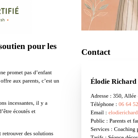
soutien pour les
Contact
 ne promet pas d’enfant
Élodie Richard
offre aux parents, c’est un
Adresse : 350, Allée
ons incessantes, il y a
Téléphone :
06 64 52
’être écoutés et
Email :
elodierichar
Public : Parents et fa
Services : Coaching 
t retrouver des solutions
Tarifs : Séance déco