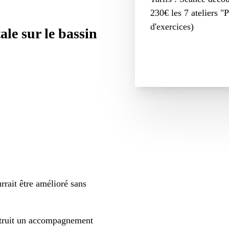
230€ les 7 ateliers "P
d'exercices)
le sur le bassin
rait être amélioré sans
nstruit un accompagnement