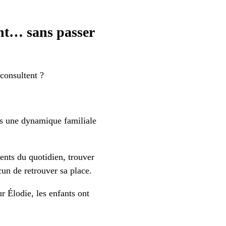
ent… sans passer
 consultent ?
is une dynamique familiale
ents du quotidien, trouver
un de retrouver sa place.
r Élodie, les enfants ont