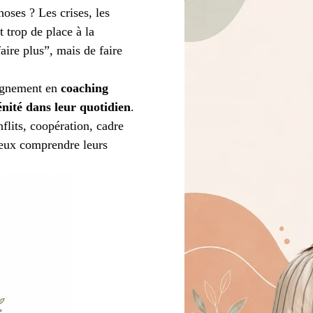
oses ? Les crises, les
t trop de place à la
ire plus”, mais de faire
agnement en
coaching
énité dans leur quotidien
.
lits, coopération, cadre
ieux comprendre leurs