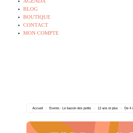
AGENDA
BLOG
BOUTIQUE
CONTACT
MON COMPTE
Accueil
Events - Le bassin des petits
12 ans et plus
De 4 