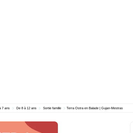
à 7 ans
De 8 à 12 ans
Sortie famille
Terra Ostra en Balade | Gujan-Mestras