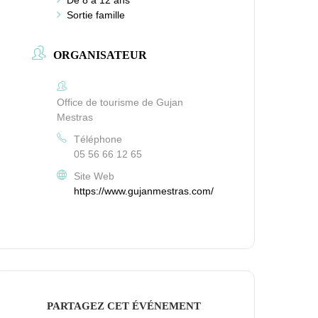
De 8 à 12 ans
Sortie famille
ORGANISATEUR
Office de tourisme de Gujan
Mestras
Téléphone
05 56 66 12 65
Site Web
https://www.gujanmestras.com/
PARTAGEZ CET ÉVÉNEMENT