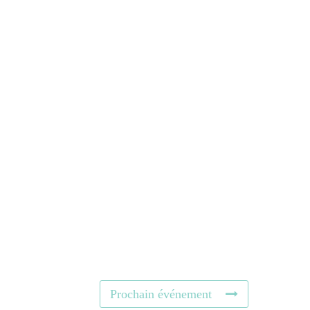
Prochain événement