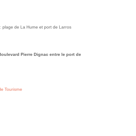
s : plage de La Hume et port de Larros
oulevard Pierre Dignac entre le port de
 de Tourisme