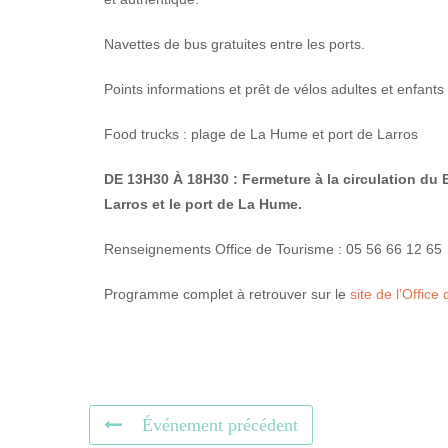
Navettes de bus gratuites entre les ports.
Points informations et prêt de vélos adultes et enfant
Food trucks : plage de La Hume et port de Larros
DE 13H30 À 18H30 : Fermeture à la circulation du B
Larros et le port de La Hume.
Renseignements Office de Tourisme : 05 56 66 12 65
Programme complet à retrouver sur le
site de l’Office
Événement précédent