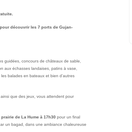
atuite.
 pour découvrir les 7 ports de Gujan-
tes guidées, concours de châteaux de sable,
ion aux échasses landaises, patins à vase,
 les balades en bateaux et bien d’autres
ainsi que des jeux, vous attendent pour
 prairie de La Hume à 17h30
pour un final
e par un bagad, dans une ambiance chaleureuse