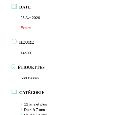
DATE
26 Avr 2026
Expiré
HEURE
14h00
ÉTIQUETTES
Sud Bassin
CATÉGORIE
12 ans et plus
De 4 à 7 ans