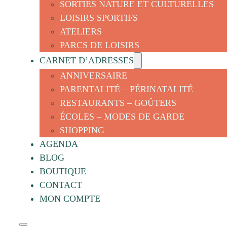
SORTIES NATURE ET CULTURELLES
LOISIRS SPORTIFS
ATELIERS
PARCS DE LOISIRS
CARNET D’ADRESSES
ANNIVERSAIRE
PARENTALITÉ – PÉRINATALITÉ
RESTAURANTS – GOÛTERS
ÉCOLES – MODES DE GARDE
SHOPPING
AGENDA
BLOG
BOUTIQUE
CONTACT
MON COMPTE