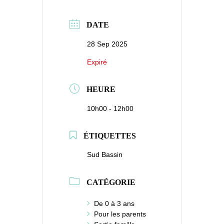
DATE
28 Sep 2025
Expiré
HEURE
10h00 - 12h00
ÉTIQUETTES
Sud Bassin
CATÉGORIE
De 0 à 3 ans
Pour les parents