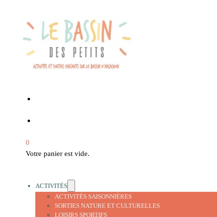
0
Votre panier est vide.
ACTIVITÉS
ACTIVITÉS SAISONNIÈRES
SORTIES NATURE ET CULTURELLES
LOISIRS SPORTIFS