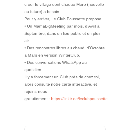
créer le village dont chaque Mère (nouvelle
ou future) a besoin.
Pour y arriver, Le Club Poussette propose :
• Un MamaBigMeeting par mois, d’Avril à
Septembre, dans un lieu public et en plein
air.
• ⁠Des rencontres libres au chaud, d’Octobre
à Mars en version WinterClub.
• ⁠Des conversations WhatsApp au
quotidien.
Il y a forcement un Club près de chez toi,
alors consulte notre carte interactive, et
rejoins-nous
gratuitement :
https://linktr.ee/leclubpoussette