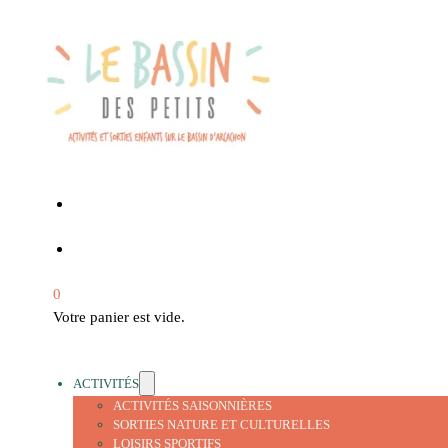
0
Votre panier est vide.
ACTIVITÉS
ACTIVITÉS SAISONNIÈRES
SORTIES NATURE ET CULTURELLES
LOISIRS SPORTIFS