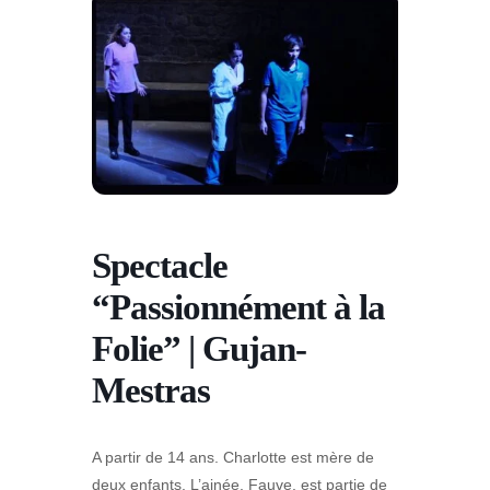
Spectacle
“Passionnément à la
Folie” | Gujan-
Mestras
A partir de 14 ans. Charlotte est mère de
deux enfants. L’ainée, Fauve, est partie de