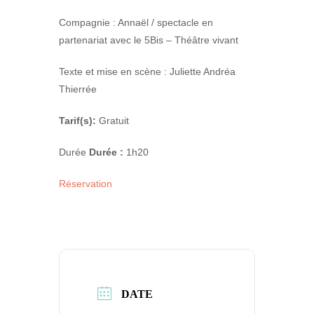
Compagnie : Annaël / spectacle en
partenariat avec le 5Bis – Théâtre vivant
Texte et mise en scène : Juliette Andréa
Thierrée
Tarif(s):
Gratuit
Durée
Durée :
1h20
Réservation
DATE