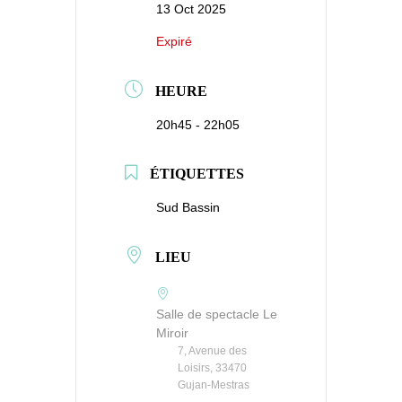
13 Oct 2025
Expiré
HEURE
20h45 - 22h05
ÉTIQUETTES
Sud Bassin
LIEU
Salle de spectacle Le
Miroir
7, Avenue des
Loisirs, 33470
Gujan-Mestras