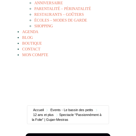
ANNIVERSAIRE
PARENTALITÉ – PÉRINATALITÉ
RESTAURANTS – GOÛTERS
ÉCOLES – MODES DE GARDE
SHOPPING
AGENDA
BLOG
BOUTIQUE
CONTACT
MON COMPTE
Accueil
Events - Le bassin des petits
12 ans et plus
Spectacle “Passionnément à
la Folie” | Gujan-Mestras