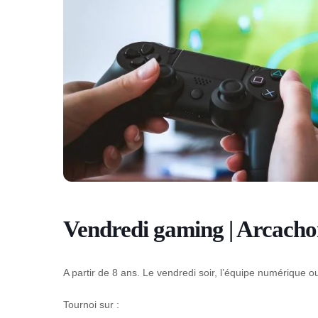
Vendredi gaming | Arcach
A partir de 8 ans. Le vendredi soir, l’
équipe numérique o
Tournoi sur :