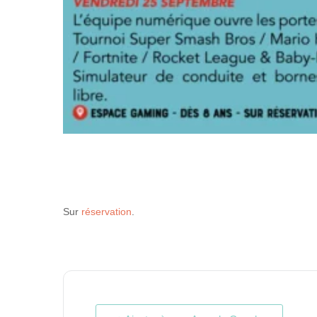
Sur
réservation
.