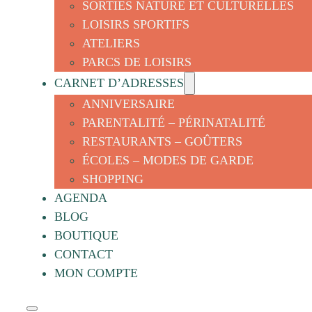
SORTIES NATURE ET CULTURELLES
LOISIRS SPORTIFS
ATELIERS
PARCS DE LOISIRS
CARNET D’ADRESSES
ANNIVERSAIRE
PARENTALITÉ – PÉRINATALITÉ
RESTAURANTS – GOÛTERS
ÉCOLES – MODES DE GARDE
SHOPPING
AGENDA
BLOG
BOUTIQUE
CONTACT
MON COMPTE