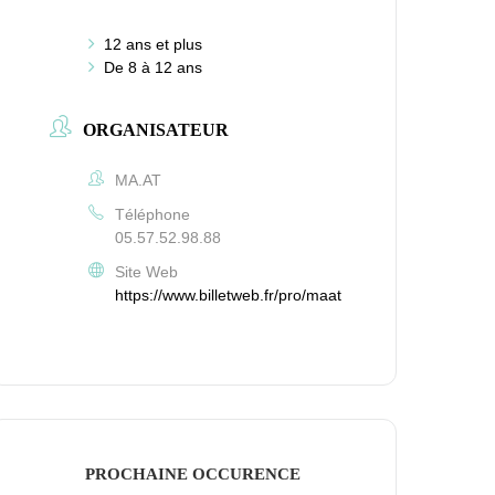
12 ans et plus
De 8 à 12 ans
ORGANISATEUR
MA.AT
Téléphone
05.57.52.98.88
Site Web
https://www.billetweb.fr/pro/maat
PROCHAINE OCCURENCE