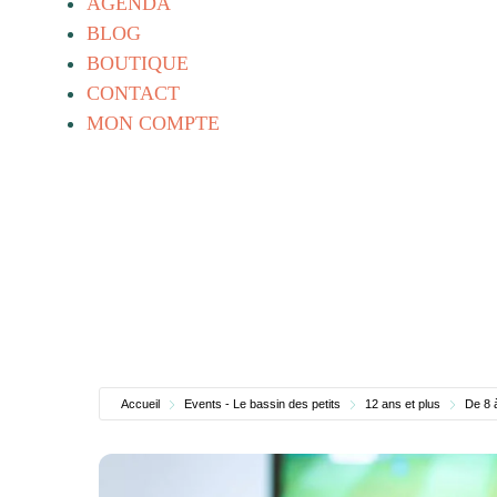
AGENDA
BLOG
BOUTIQUE
CONTACT
MON COMPTE
Accueil
Events - Le bassin des petits
12 ans et plus
De 8 