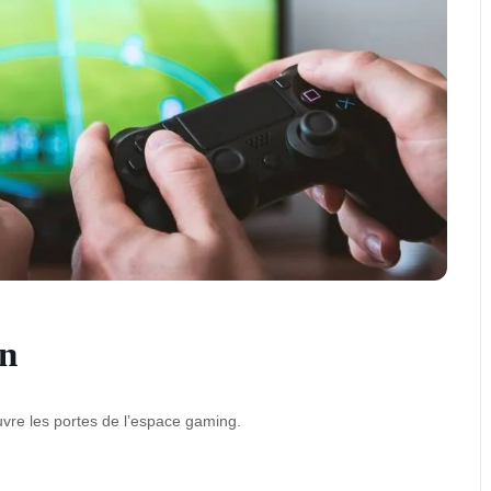
on
uvre les
portes de l’espace gaming.