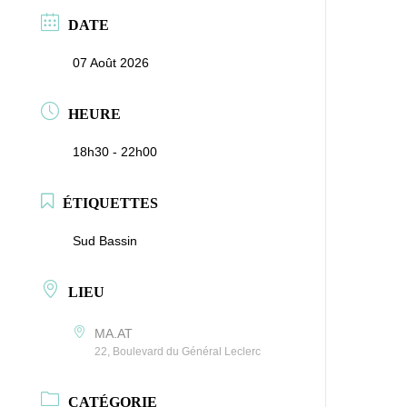
DATE
07 Août 2026
HEURE
18h30 - 22h00
ÉTIQUETTES
Sud Bassin
LIEU
MA.AT
22, Boulevard du Général Leclerc
CATÉGORIE