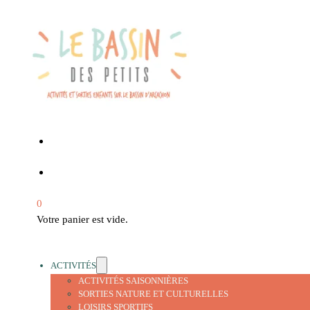
0
Votre panier est vide.
ACTIVITÉS
ACTIVITÉS SAISONNIÈRES
SORTIES NATURE ET CULTURELLES
LOISIRS SPORTIFS