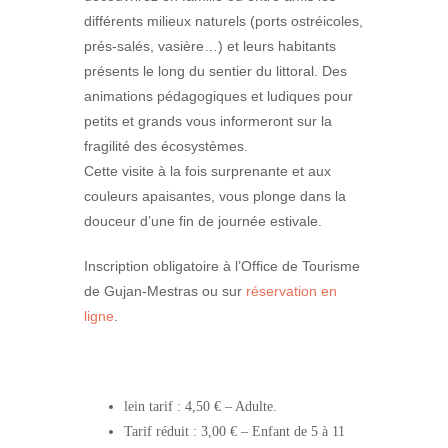
différents milieux naturels (ports ostréicoles,
prés-salés, vasière…) et leurs habitants
présents le long du sentier du littoral. Des
animations pédagogiques et ludiques pour
petits et grands vous informeront sur la
fragilité des écosystèmes.
Cette visite à la fois surprenante et aux
couleurs apaisantes, vous plonge dans la
douceur d’une fin de journée estivale.
Inscription obligatoire à l’Office de Tourisme
de Gujan-Mestras ou sur
réservation en
ligne
.
lein tarif :
4,50 € – Adulte.
Tarif réduit :
3,00 € – Enfant de 5 à 11