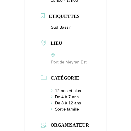
15h00 - 17h00
ÉTIQUETTES
Sud Bassin
LIEU
Port de Meyran Est
CATÉGORIE
12 ans et plus
De 4 à 7 ans
De 8 à 12 ans
Sortie famille
ORGANISATEUR