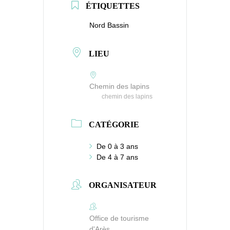
ÉTIQUETTES
Nord Bassin
LIEU
Chemin des lapins
chemin des lapins
CATÉGORIE
De 0 à 3 ans
De 4 à 7 ans
ORGANISATEUR
Office de tourisme
d'Arès