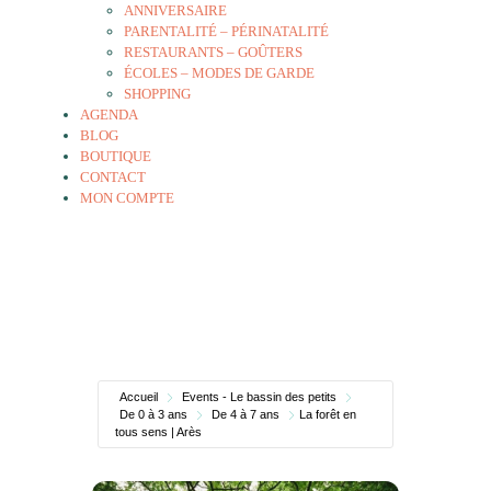
ANNIVERSAIRE
PARENTALITÉ – PÉRINATALITÉ
RESTAURANTS – GOÛTERS
ÉCOLES – MODES DE GARDE
SHOPPING
AGENDA
BLOG
BOUTIQUE
CONTACT
MON COMPTE
Accueil
Events - Le bassin des petits
De 0 à 3 ans
De 4 à 7 ans
La forêt en
tous sens | Arès