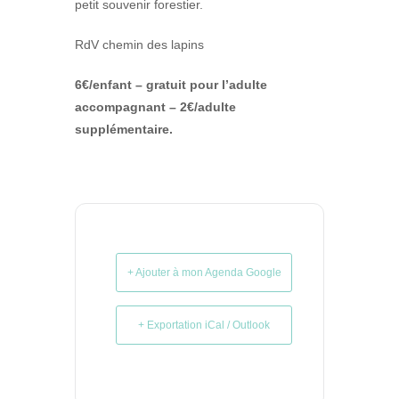
petit souvenir forestier.
RdV chemin des lapins
6€/enfant – gratuit pour l’adulte
accompagnant – 2€/adulte
supplémentaire.
+ Ajouter à mon Agenda Google
+ Exportation iCal / Outlook