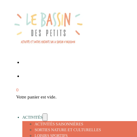
0
Votre panier est vide.
ACTIVITÉS
ACTIVITÉS SAISONNIÈRES
SORTIES NATURE ET CULTURELLES
LOISIRS SPORTIFS