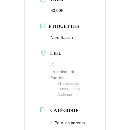
30,00€
ÉTIQUETTES
Nord Bassin
LIEU
La maison des
familles
21 avenue de
Certes, 33980
Audenge
CATÉGORIE
Pour les parents