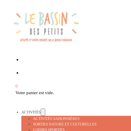
0
Votre panier est vide.
ACTIVITÉS
ACTIVITÉS SAISONNIÈRES
SORTIES NATURE ET CULTURELLES
LOISIRS SPORTIFS