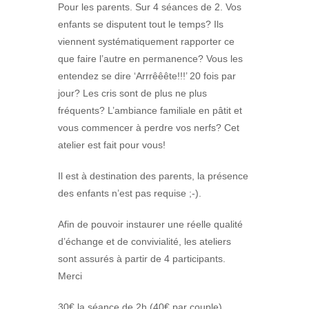
Pour les parents. Sur 4 séances de 2. Vos
enfants se disputent tout le temps? Ils
viennent systématiquement rapporter ce
que faire l’autre en permanence? Vous les
entendez se dire ‘Arrrêêête!!!’ 20 fois par
jour? Les cris sont de plus ne plus
fréquents? L’ambiance familiale en pâtit et
vous commencer à perdre vos nerfs? Cet
atelier est fait pour vous!
Il est à destination des parents, la présence
des enfants n’est pas requise ;-).
Afin de pouvoir instaurer une réelle qualité
d’échange et de convivialité, les ateliers
sont assurés à partir de 4 participants.
Merci
30€ la séance de 2h (40€ par couple).