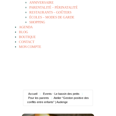
ANNIVERSAIRE
PARENTALITÉ – PÉRINATALITÉ
RESTAURANTS – GOÛTERS
ÉCOLES – MODES DE GARDE
SHOPPING
AGENDA
BLOG
BOUTIQUE
CONTACT
MON COMPTE
Accueil
Events - Le bassin des petits
Pour les parents
Atelier “Gestion positive des
conflits entre enfants” | Audenge