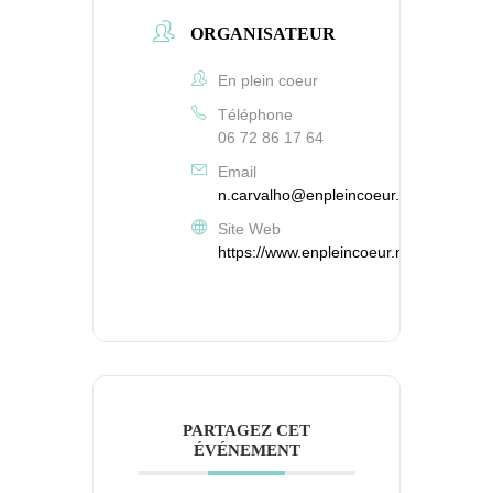
ORGANISATEUR
En plein coeur
Téléphone
06 72 86 17 64
Email
n.carvalho@enpleincoeur.net
Site Web
https://www.enpleincoeur.net
PARTAGEZ CET
ÉVÉNEMENT