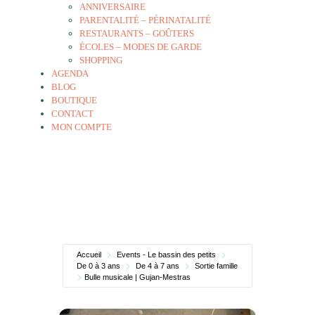
ANNIVERSAIRE
PARENTALITÉ – PÉRINATALITÉ
RESTAURANTS – GOÛTERS
ÉCOLES – MODES DE GARDE
SHOPPING
AGENDA
BLOG
BOUTIQUE
CONTACT
MON COMPTE
Accueil
Events - Le bassin des petits
De 0 à 3 ans
De 4 à 7 ans
Sortie famille
Bulle musicale | Gujan-Mestras