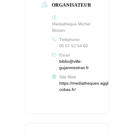
ORGANISATEUR
Médiathèque Michel
Bézian
Téléphone
05 57 52 54 60
Email
biblio@ville-
gujanmestras.fr
Site Web
https://mediatheques.agglo-
cobas.fr/