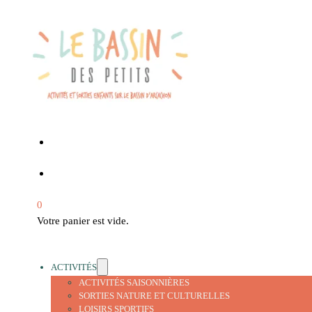
0
Votre panier est vide.
ACTIVITÉS
ACTIVITÉS SAISONNIÈRES
SORTIES NATURE ET CULTURELLES
LOISIRS SPORTIFS